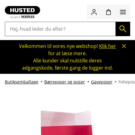
Velkommen til vores nye webshop!
Klik her
for at læse mere.
Alle kunder skal nulstille deres
adgangskode, første gang de logger ind.
Butiksemballage
Bæreposer og poser
Gaveposer
Foliepo