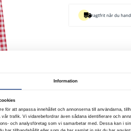
Fragtfrit når du handl
Information
cookies
e för att anpassa innehållet och annonserna till användarna, tillh
vår trafik. Vi vidarebefordrar även sådana identifierare och anna
Papirkvalitet gr/m2
Pk
nnons- och analysföretag som vi samarbetar med. Dessa kan i sin
Nulstil
Nulstil
Nuls
har tillhandahållit eller som de har samlat in när du har använt 