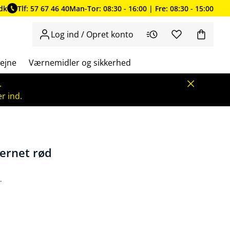
dk
Tlf: 57 67 46 40
Man-Tor: 08:30 - 16:00 | Fre: 08:30 - 15:00
Log ind / Opret konto
ejne
Værnemidler og sikkerhed
.
r ind.
ternet rød
.