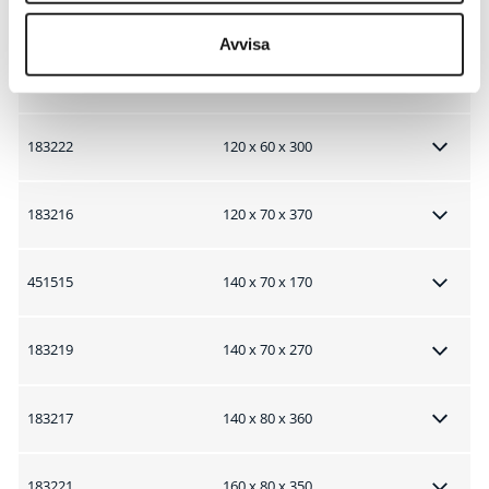
451623
100 x 60 x 220
Avvisa
4310720
100 x 75 x 200
183222
120 x 60 x 300
183216
120 x 70 x 370
451515
140 x 70 x 170
183219
140 x 70 x 270
183217
140 x 80 x 360
183221
160 x 80 x 350