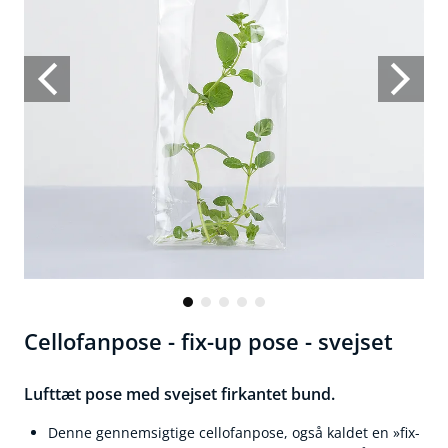
Cellofanpose - fix-up pose - svejset
Lufttæt pose med svejset firkantet bund.
Denne gennemsigtige cellofanpose, også kaldet en »fix-