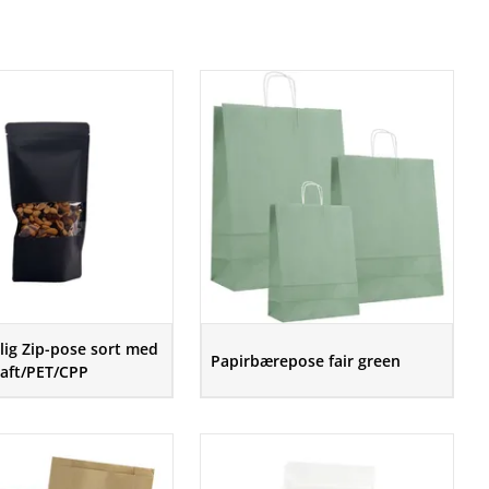
lig Zip-pose sort med
Papirbærepose fair green
raft/PET/CPP