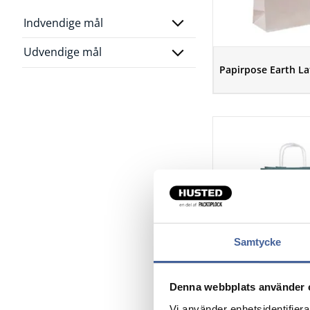
Indvendige mål
Udvendige mål
Papirpose Earth La
Samtycke
Denna webbplats använder 
Papirbærepose for
Vi använder enhetsidentifierar