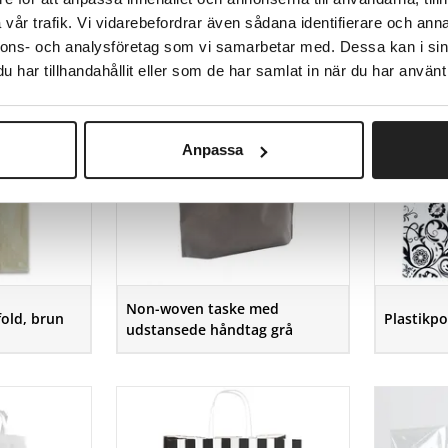
vår trafik. Vi vidarebefordrar även sådana identifierare och anna
nnons- och analysföretag som vi samarbetar med. Dessa kan i sin
har tillhandahållit eller som de har samlat in när du har använt 
Anpassa
Non-woven taske med
old, brun
Plastikpo
udstansede håndtag grå