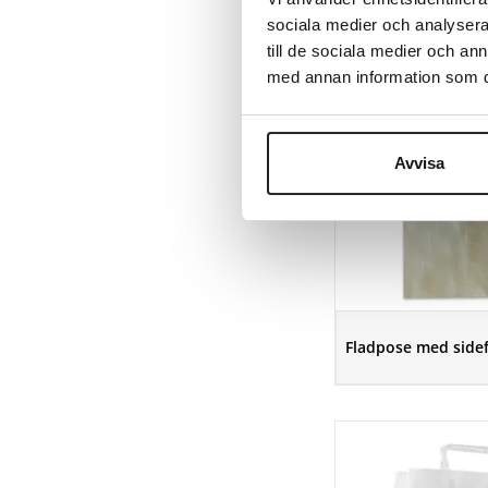
sociala medier och analysera 
till de sociala medier och a
med annan information som du 
Avvisa
Fladpose med sidef