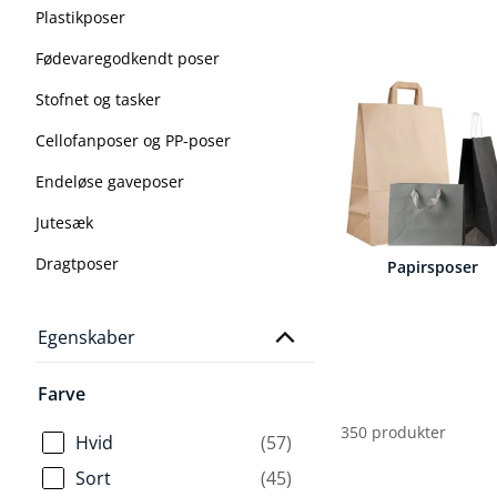
Plastikposer
Fødevaregodkendt poser
Stofnet og tasker
Cellofanposer og PP-poser
Endeløse gaveposer
Jutesæk
Dragtposer
Papirsposer
Egenskaber
Farve
350 produkter
Hvid
(57)
Sort
(45)