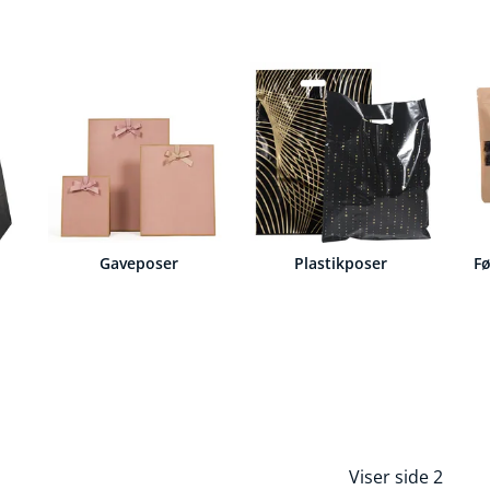
Gaveposer
Plastikposer
F
Viser side 2