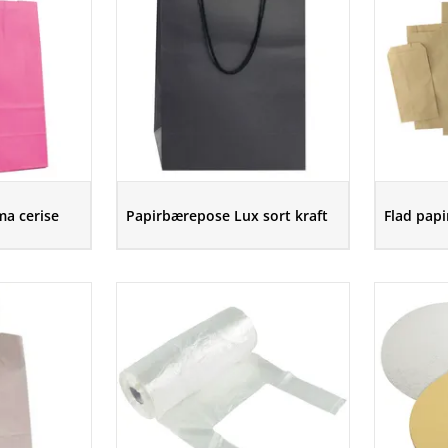
a cerise
Papirbærepose Lux sort kraft
Flad papi