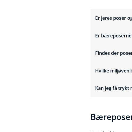
Er jeres poser o
Er bæreposerne 
Findes der pose
Hvilke miljøvenl
Kan jeg få tryk
Bæreposer 