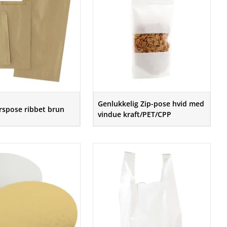
Genlukkelig Zip-pose hvid med
rspose ribbet brun
vindue kraft/PET/CPP