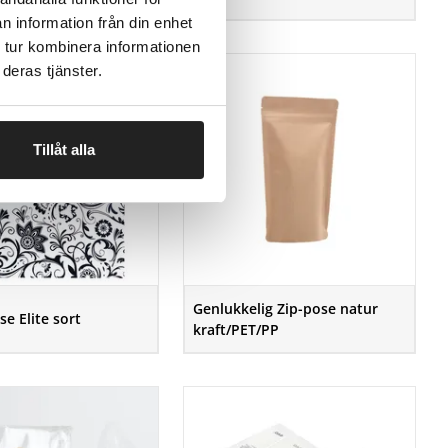
n information från din enhet
 tur kombinera informationen
deras tjänster.
Tillåt alla
Genlukkelig Zip-pose natur
se Elite sort
kraft/PET/PP