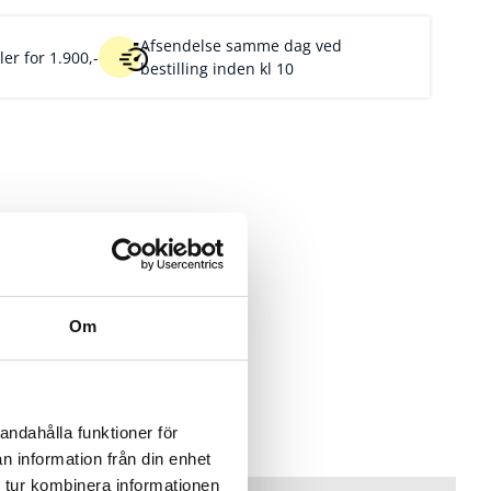
Afsendelse samme dag ved
er for 1.900,-
bestilling inden kl 10
Om
andahålla funktioner för
n information från din enhet
 tur kombinera informationen