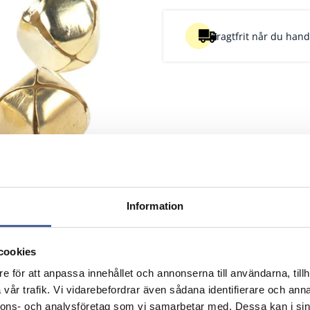
Fragtfrit når du handl
Information
cookies
e för att anpassa innehållet och annonserna till användarna, tillh
vår trafik. Vi vidarebefordrar även sådana identifierare och anna
nnons- och analysföretag som vi samarbetar med. Dessa kan i sin