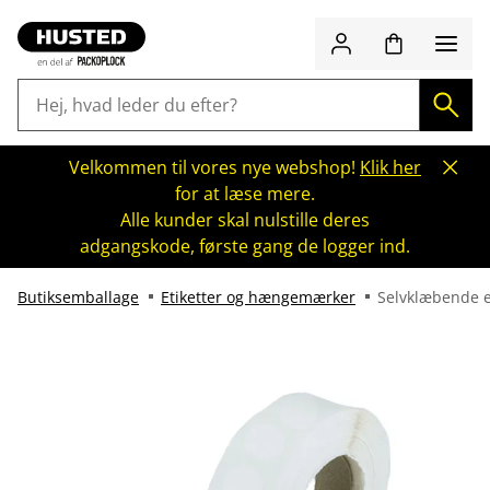
Velkommen til vores nye webshop!
Klik her
for at læse mere.
Alle kunder skal nulstille deres
adgangskode, første gang de logger ind.
Butiksemballage
Etiketter og hængemærker
Selvklæbende e