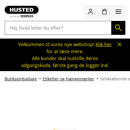
Velkommen til vores nye webshop!
Klik her
for at læse mere.
Alle kunder skal nulstille deres
adgangskode, første gang de logger ind.
Butiksemballage
Etiketter og hængemærker
Selvklæbende e