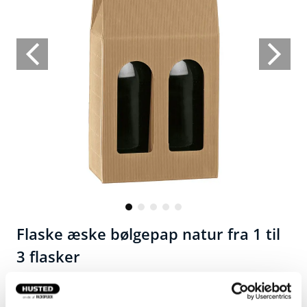
Flaske æske bølgepap natur fra 1 til
3 flasker
Gaveæske til flasker.