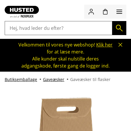
Velkommen til vores nye webshop!
Klik her
for at læse mere.
Alle kunder skal nulstille deres
adgangskode, første gang de logger ind.
Butiksemballage
Gaveæsker
Gaveæsker til flasker