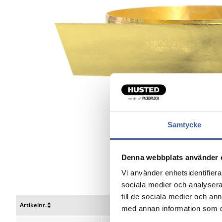
Samtycke
Denna webbplats använder 
Vi använder enhetsidentifierar
sociala medier och analysera 
till de sociala medier och a
Artikelnr.
Bredde mm
Beskri
med annan information som du 
Nulstil
Nulstil
Nulstil