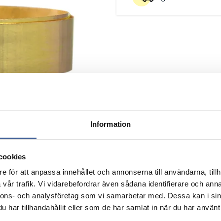
Information
cookies
e för att anpassa innehållet och annonserna till användarna, tillh
vår trafik. Vi vidarebefordrar även sådana identifierare och anna
nnons- och analysföretag som vi samarbetar med. Dessa kan i sin
velse
Længde m
Pk
har tillhandahållit eller som de har samlat in när du har använt 
Nulstil
Nulstil
Nu