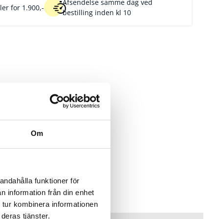
Afsendelse samme dag ved
er for 1.900,-
bestilling inden kl 10
Om
andahålla funktioner för
n information från din enhet
 tur kombinera informationen
deras tjänster.