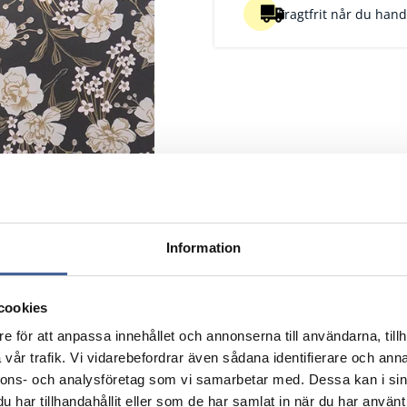
Fragtfrit når du handl
Information
cookies
e för att anpassa innehållet och annonserna till användarna, tillh
vår trafik. Vi vidarebefordrar även sådana identifierare och anna
nnons- och analysföretag som vi samarbetar med. Dessa kan i sin
har tillhandahållit eller som de har samlat in när du har använt 