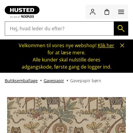
Velkommen til vores nye webshop!
Klik her
for at læse mere.
Alle kunder skal nulstille deres
adgangskode, første gang de logger ind.
Butiksemballage
Gavepapir
Gavepapir børn