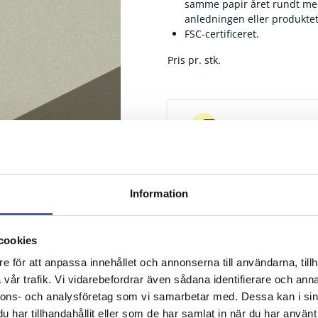
samme papir året rundt med 
anledningen eller produktet
FSC-certificeret.
Pris pr. stk.
Fragtfrit når du handl
Information
cookies
e för att anpassa innehållet och annonserna till användarna, tillh
vår trafik. Vi vidarebefordrar även sådana identifierare och anna
nnons- och analysföretag som vi samarbetar med. Dessa kan i sin
har tillhandahållit eller som de har samlat in när du har använt 