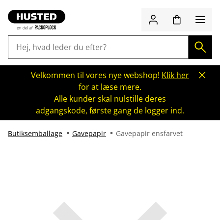
Velkommen til vores nye webshop!
Klik her
for at læse mere.
Alle kunder skal nulstille deres
adgangskode, første gang de logger ind.
Butiksemballage
Gavepapir
Gavepapir ensfarvet