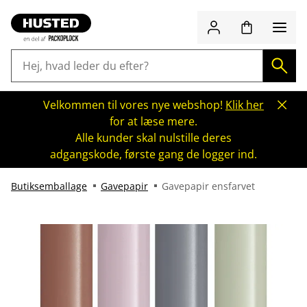
Velkommen til vores nye webshop!
Klik her
for at læse mere.
Alle kunder skal nulstille deres
adgangskode, første gang de logger ind.
Butiksemballage
Gavepapir
Gavepapir ensfarvet