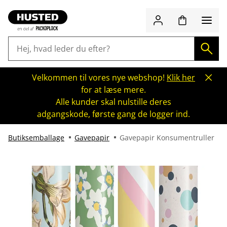
Velkommen til vores nye webshop!
Klik her
for at læse mere.
Alle kunder skal nulstille deres
adgangskode, første gang de logger ind.
Butiksemballage
Gavepapir
Gavepapir Konsumentruller