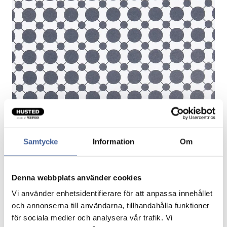
Samtycke
Information
Om
Gavepapir Sputnik
Denna webbplats använder cookies
Vi använder enhetsidentifierare för att anpassa innehållet
Pris per rulle.
och annonserna till användarna, tillhandahålla funktioner
för sociala medier och analysera vår trafik. Vi