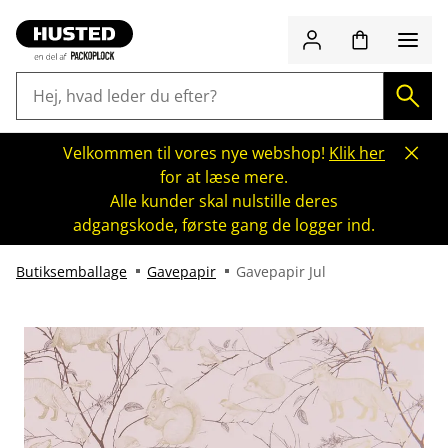
Velkommen til vores nye webshop!
Klik her
for at læse mere.
Alle kunder skal nulstille deres
adgangskode, første gang de logger ind.
Butiksemballage
Gavepapir
Gavepapir Jul