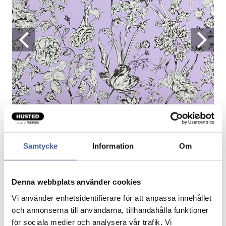
Samtycke
Information
Om
Gavepapir Philippa UDSALG
Denna webbplats använder cookies
Lilla grundfarve med sort og hvidt botanisk mønster.
Vi använder enhetsidentifierare för att anpassa innehållet
Nyhed forår 2023
och annonserna till användarna, tillhandahålla funktioner
för sociala medier och analysera vår trafik. Vi