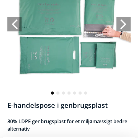
E-handelspose i genbrugsplast
80% LDPE genbrugsplast for et miljømæssigt bedre
alternativ