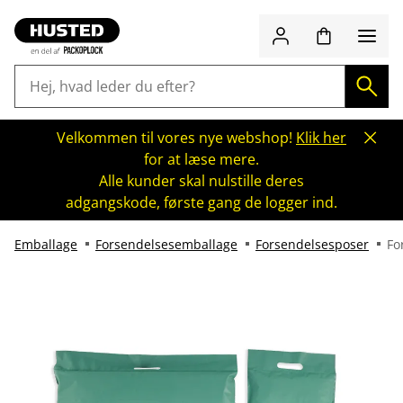
Velkommen til vores nye webshop!
Klik her
for at læse mere.
Alle kunder skal nulstille deres
adgangskode, første gang de logger ind.
Emballage
Forsendelsesemballage
Forsendelsesposer
Fo