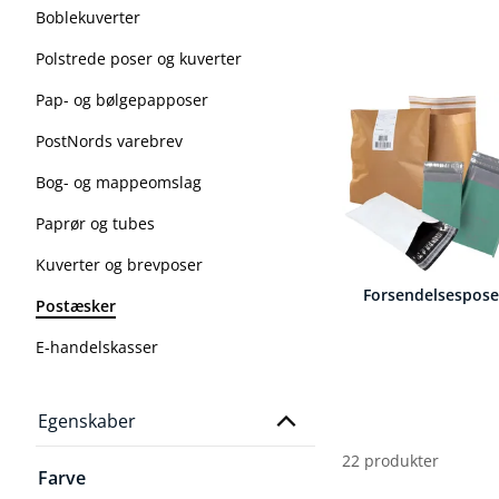
Boblekuverter
Polstrede poser og kuverter
Pap- og bølgepapposer
PostNords varebrev
Bog- og mappeomslag
Paprør og tubes
Kuverter og brevposer
Forsendelsespose
Postæsker
E-handelskasser
Egenskaber
22 produkter
Farve