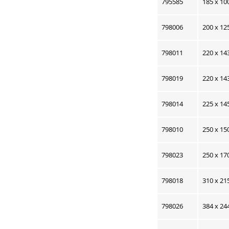
795585
185 x 10
798006
200 x 12
798011
220 x 14
798019
220 x 14
798014
225 x 14
798010
250 x 15
798023
250 x 17
798018
310 x 21
798026
384 x 24