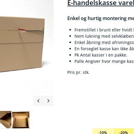
E-handelskasse vare
Enkel og hurtig montering me
Fremstillet i brunt eller hvid
Nem lukning med selvklæben
Enkel åbning med afrivnings
En forseglet kasse kan ikke åb
Pk Antal kasser i en pakke.
Palle Angiver hvor mange kass
Pris pr. stk.
-10%
-20%