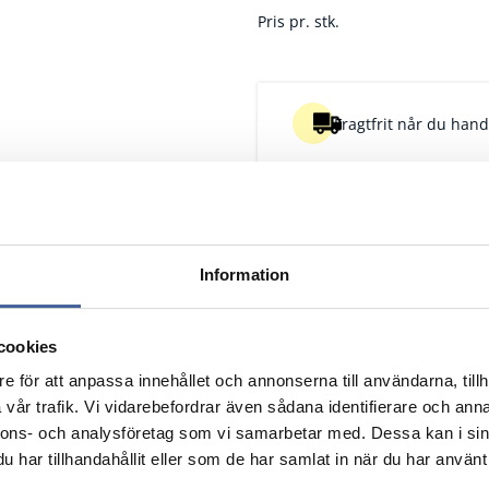
Pris pr. stk.
Fragtfrit når du handl
Information
cookies
e för att anpassa innehållet och annonserna till användarna, tillh
vår trafik. Vi vidarebefordrar även sådana identifierare och anna
nnons- och analysföretag som vi samarbetar med. Dessa kan i sin
Pk
har tillhandahållit eller som de har samlat in när du har använt 
Nulstil
Nulstil