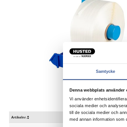
Samtycke
Denna webbplats använder 
Vi använder enhetsidentifierar
sociala medier och analysera 
till de sociala medier och a
Artikelnr.
Beskrivelse
med annan information som du 
Nulstil
Nulstil