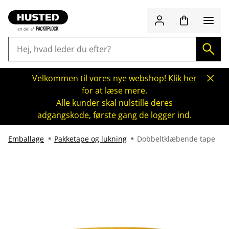
Velkommen til vores nye webshop!
Klik her
for at læse mere.
Alle kunder skal nulstille deres
adgangskode, første gang de logger ind.
Emballage
Pakketape og lukning
Dobbeltklæbende tape