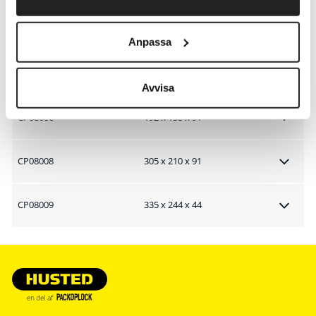
CP08004
192 x 155 x 43
Anpassa
CP08005
240 x 170 x 45
Avvisa
CP08006
192 x 155 x 91
CP08008
305 x 210 x 91
CP08009
335 x 244 x 44