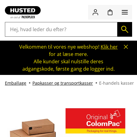
Velkommen til vores nye webshop!
Klik her
for at læse mere.
Alle kunder skal nulstille deres
adgangskode, første gang de logger ind.
Emballage
Papkasser og transportkasser
E-handels kasser