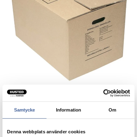
Flyttekasser
Samtycke
Information
Om
Kraftig brunt 2-lags-bølgepap.
Denna webbplats använder cookies
Hul til håndtag på siderne.