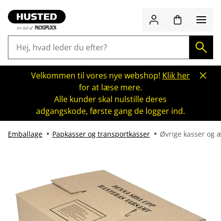
Velkommen til vores nye webshop!
Klik her
for at læse mere.
Alle kunder skal nulstille deres
adgangskode, første gang de logger ind.
Emballage
Papkasser og transportkasser
Øvrige kasser og 