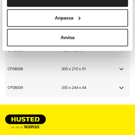
CP08004
192 x 155 x 43
Anpassa
CP08005
240 x 170 x 45
Avvisa
CP08006
192 x 155 x 91
CP08008
305 x 210 x 91
CP08009
335 x 244 x 44