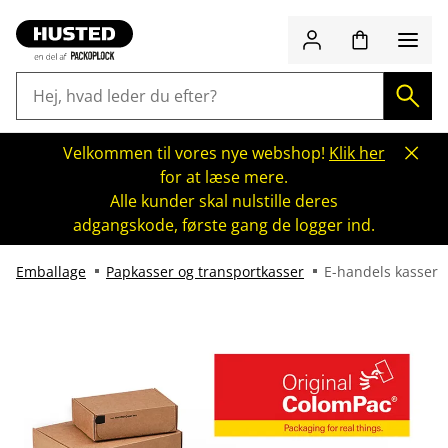
Velkommen til vores nye webshop!
Klik her
for at læse mere.
Alle kunder skal nulstille deres
adgangskode, første gang de logger ind.
Emballage
Papkasser og transportkasser
E-handels kasser