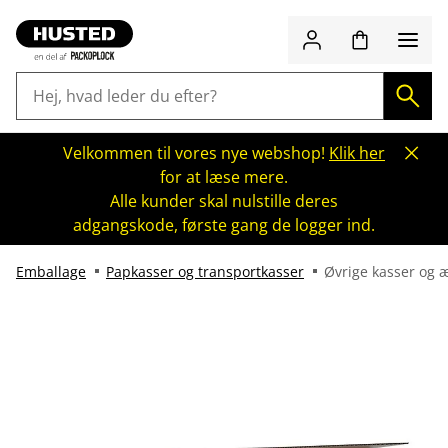
Velkommen til vores nye webshop!
Klik her
for at læse mere.
Alle kunder skal nulstille deres
adgangskode, første gang de logger ind.
Emballage
Papkasser og transportkasser
Øvrige kasser og 