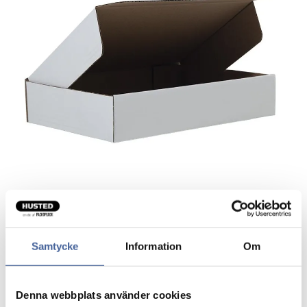
Blanketkasse
Samtycke
Information
Om
Udstanset kasse med selvlåsende låg.
Denna webbplats använder cookies
Velegnet til blanketter i A4 samt til blanketter med talon