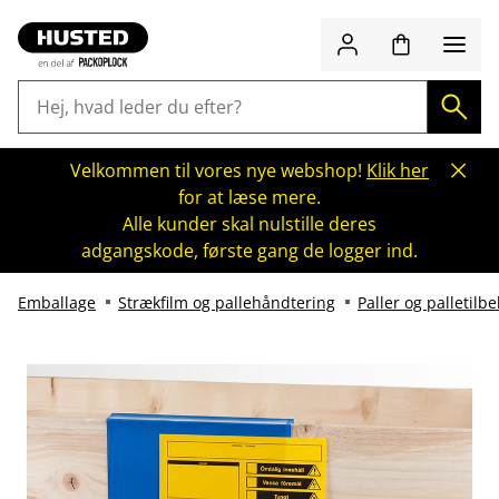
Velkommen til vores nye webshop!
Klik her
for at læse mere.
Alle kunder skal nulstille deres
adgangskode, første gang de logger ind.
Emballage
Strækfilm og pallehåndtering
Paller og palletilb