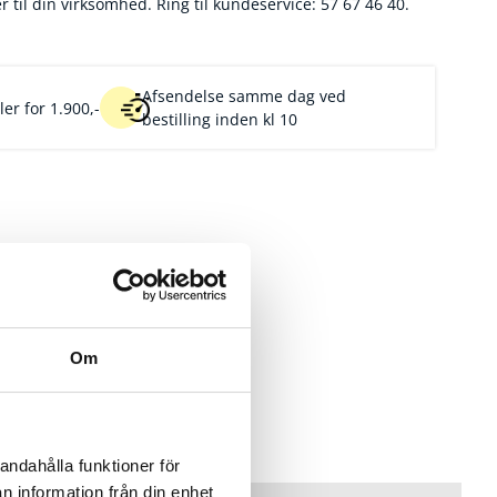
r til din virksomhed. Ring til kundeservice: 57 67 46 40.
Afsendelse samme dag ved
er for 1.900,-
bestilling inden kl 10
Om
andahålla funktioner för
n information från din enhet