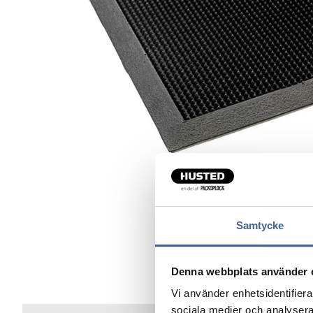
Samtycke
Denna webbplats använder 
Vi använder enhetsidentifierar
sociala medier och analysera 