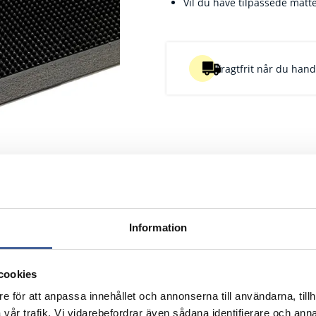
Vil du have tilpassede måtte
Fragtfrit når du handl
Information
cookies
e för att anpassa innehållet och annonserna till användarna, tillh
vår trafik. Vi vidarebefordrar även sådana identifierare och anna