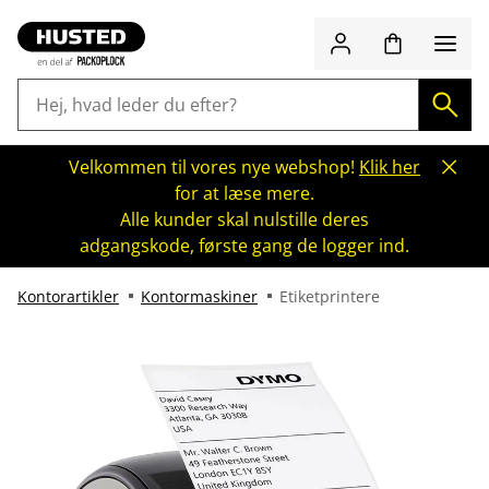
Velkommen til vores nye webshop!
Klik her
for at læse mere.
Alle kunder skal nulstille deres
adgangskode, første gang de logger ind.
Kontorartikler
Kontormaskiner
Etiketprintere