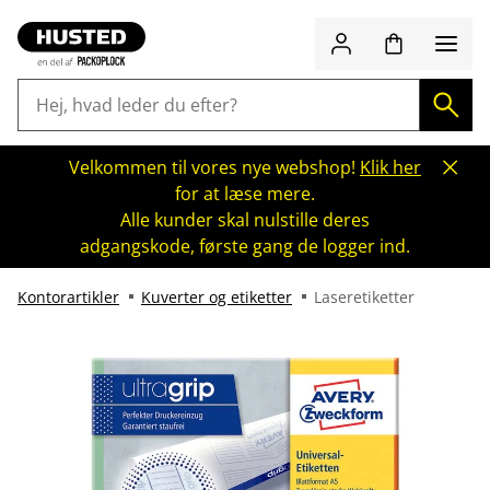
Velkommen til vores nye webshop!
Klik her
for at læse mere.
Alle kunder skal nulstille deres
adgangskode, første gang de logger ind.
Kontorartikler
Kuverter og etiketter
Laseretiketter