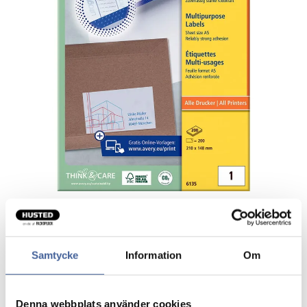
Avery etiketter A5 Ultragrip
Samtycke
Information
Om
Perfekt til forsendelser og mærkning.
Etiketter på A5-ark passer godt til udskrivning af små
Denna webbplats använder cookies