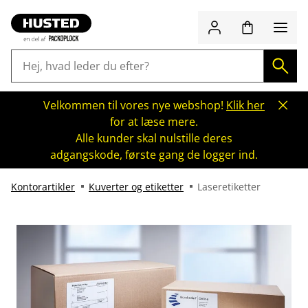
Velkommen til vores nye webshop!
Klik her
for at læse mere.
Alle kunder skal nulstille deres
adgangskode, første gang de logger ind.
Kontorartikler
Kuverter og etiketter
Laseretiketter