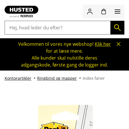
Velkommen til vores nye webshop!
Klik her
for at læse mere.
Alle kunder skal nulstille deres
adgangskode, første gang de logger ind.
Kontorartikler
Ringbind og mapper
Index faner