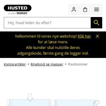
Velkommen til vores nye webshop!
Klik her
for at læse mere.
Alle kunder skal nulstille deres
adgangskode, første gang de logger ind.
Kontorartikler
Ringbind og mapper
Plastlommer