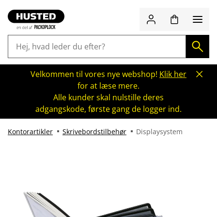
Velkommen til vores nye webshop!
Klik her
for at læse mere.
Alle kunder skal nulstille deres
adgangskode, første gang de logger ind.
Kontorartikler
Skrivebordstilbehør
Displaysystem