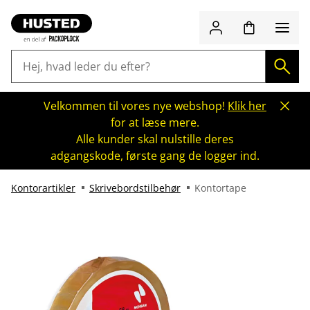
Velkommen til vores nye webshop!
Klik her
for at læse mere.
Alle kunder skal nulstille deres
adgangskode, første gang de logger ind.
Kontorartikler
Skrivebordstilbehør
Kontortape