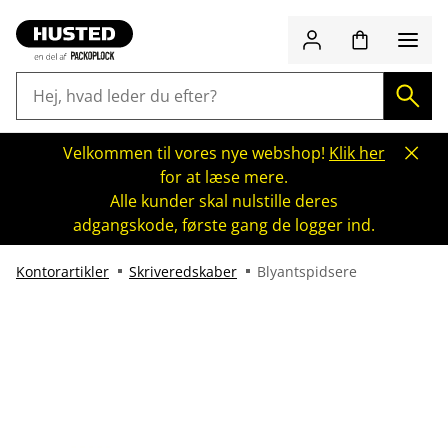
Velkommen til vores nye webshop!
Klik her
for at læse mere.
Alle kunder skal nulstille deres
adgangskode, første gang de logger ind.
Kontorartikler
Skriveredskaber
Blyantspidsere