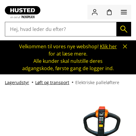
Velkommen til vores nye webshop!
Klik her
for at læse mere.
Alle kunder skal nulstille deres
adgangskode, første gang de logger ind.
Lagerudstyr
Løft og transport
Elektriske palleløftere