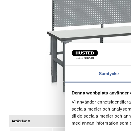
Samtycke
Denna webbplats använder 
Vi använder enhetsidentifierar
sociala medier och analysera 
till de sociala medier och a
Artikelnr.
Længde mm
med annan information som du 
Nulstil
Nulstil
Nulstil