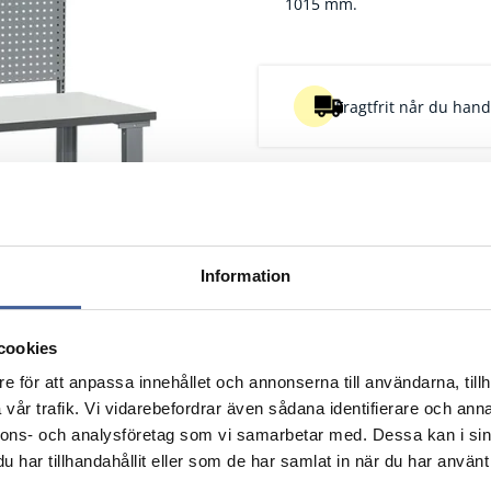
1015 mm.
Fragtfrit når du handl
Information
cookies
e för att anpassa innehållet och annonserna till användarna, tillh
vår trafik. Vi vidarebefordrar även sådana identifierare och anna
nnons- och analysföretag som vi samarbetar med. Dessa kan i sin
Bredde mm
Beskrivelse
Pk
har tillhandahållit eller som de har samlat in när du har använt 
Nulstil
Nulstil