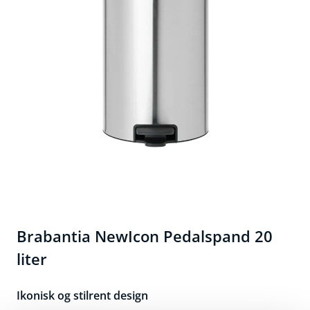
Brabantia NewIcon Pedalspand 20
liter
Ikonisk og stilrent design