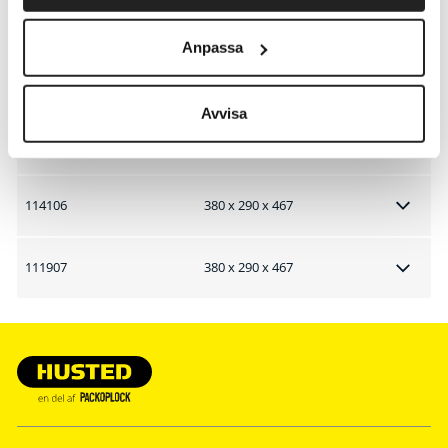
Artikelnr.
B x D x H mm
Anpassa
111846
380 x 290 x 467
Avvisa
114045
380 x 290 x 467
114106
380 x 290 x 467
111907
380 x 290 x 467