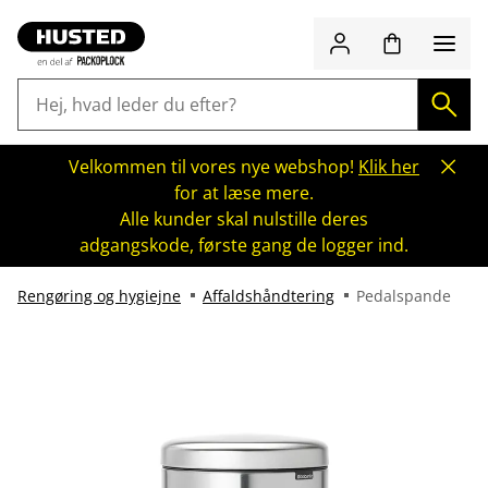
Velkommen til vores nye webshop!
Klik her
for at læse mere.
Alle kunder skal nulstille deres
adgangskode, første gang de logger ind.
Rengøring og hygiejne
Affaldshåndtering
Pedalspande