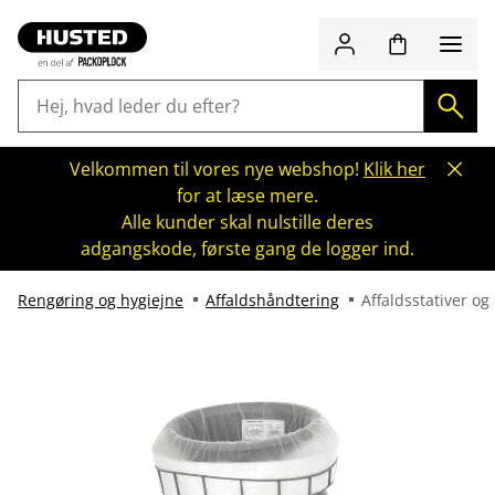
Velkommen til vores nye webshop!
Klik her
for at læse mere.
Alle kunder skal nulstille deres
adgangskode, første gang de logger ind.
Rengøring og hygiejne
Affaldshåndtering
Affaldsstativer og