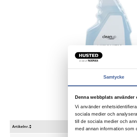
Samtycke
Denna webbplats använder 
Vi använder enhetsidentifierar
sociala medier och analysera 
till de sociala medier och a
Artikelnr.
Volumen
med annan information som du 
Nulstil
Nulstil