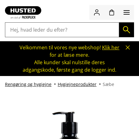
Velkommen til vores nye webshop!
Klik her
for at læse mere.
Alle kunder skal nulstille deres
adgangskode, første gang de logger ind.
Rengøring og hygiejne
Hygiejneprodukter
Sæbe