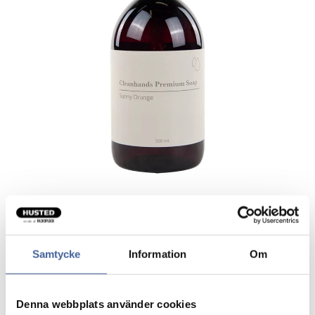
Clean Hands Premium
Samtycke
Information
Om
Hånd- og brusesæbe med citrongræs og
sommerduft.
Denna webbplats använder cookies