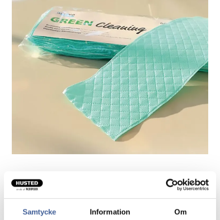
Activa Green Cleaning Mopp
En engangsmoppe, der kan bruges flere gange
Samtycke
Information
Om