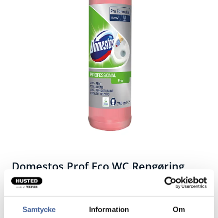
Domestos Prof Eco WC Rengøring
Miljøvenlig WC-rengøring.
Samtycke
Information
Om
Miljømærket WC-rengøring lavet af naturlig syre og