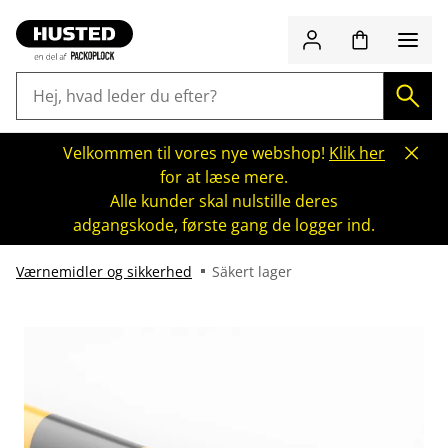
Velkommen til vores nye webshop!
Klik her
for at læse mere.
Alle kunder skal nulstille deres
adgangskode, første gang de logger ind.
Værnemidler og sikkerhed
Säkert lager