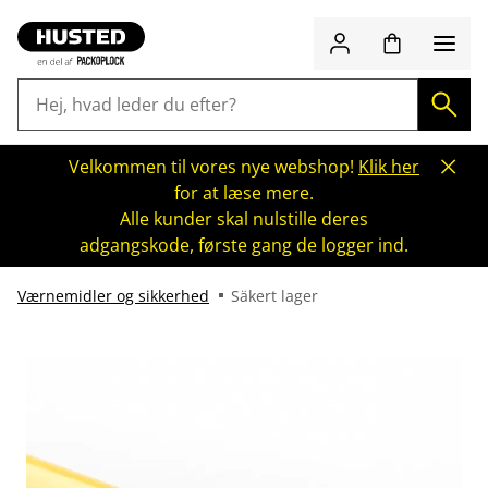
Velkommen til vores nye webshop!
Klik her
for at læse mere.
Alle kunder skal nulstille deres
adgangskode, første gang de logger ind.
Værnemidler og sikkerhed
Säkert lager