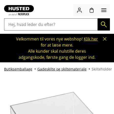
Velkommen til vores nye webshop!
Klik her
for at læse mere.
Alle kunder skal nulstille deres
adgangskode, første gang de logger ind.
Butiksemballage
Gadeskilte og skiltemateriale
Skilteholder