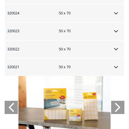
320024
50 x 70
320023
50 x 70
320022
50 x 70
320021
50 x 70