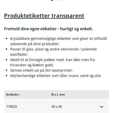
Produktetiketter transparent
Fremstil dine egne etiketter - hurtigt og enkelt.
Krystalklare gennemsigtige etiketter som giver et stilfuldt
udseende på dine produkter.
Passer til glas, plast og andre skinnende / polerede
overflader.
Ideelt til at forsegle pakker med. Kan ikke rives fra
hinanden og klæber godt.
Skrives enkelt ud på din laserprinter.
Vejrbestandige etiketter som tåler snavs, vand og olie.
Artikelnr.
B x L mm
778025
40 x 40