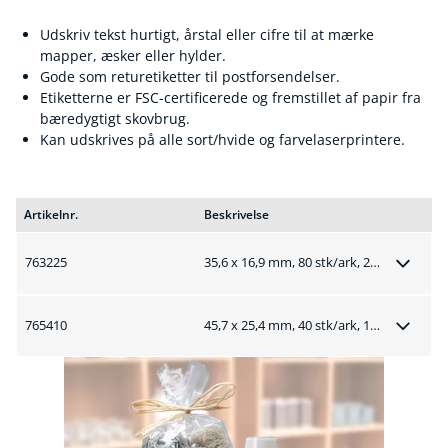
Udskriv tekst hurtigt, årstal eller cifre til at mærke
mapper, æsker eller hylder.
Gode som returetiketter til postforsendelser.
Etiketterne er FSC-certificerede og fremstillet af papir fra
bæredygtigt skovbrug.
Kan udskrives på alle sort/hvide og farvelaserprintere.
Artikelnr.
Beskrivelse
763225
35,6 x 16,9 mm, 80 stk/ark, 25 ark
765410
45,7 x 25,4 mm, 40 stk/ark, 100 ark