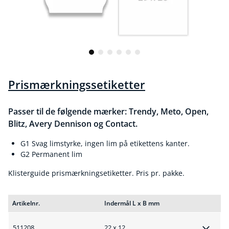
Prismærkningssetiketter
Passer til de følgende mærker: Trendy, Meto, Open,
Blitz, Avery Dennison og Contact.
G1 Svag limstyrke, ingen lim på etikettens kanter.
G2 Permanent lim
Klisterguide prismærkningsetiketter. Pris pr. pakke.
Artikelnr.
Indermål L x B mm
511208
22 x 12