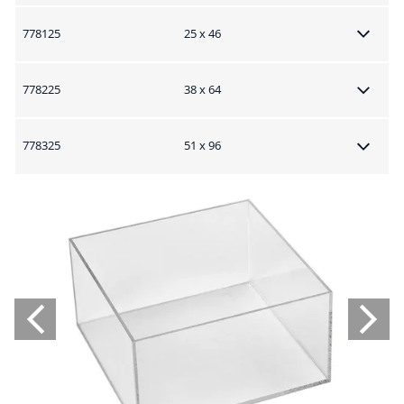
778125
25 x 46
778225
38 x 64
778325
51 x 96