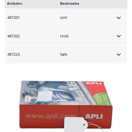
Artikelnr.
Beskrivelse
487201
sort
487202
Hvid
487223
Sølv