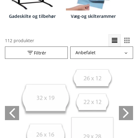
Gadeskilte og tilbehør
Væg-og skilterammer
112 produkter
Vælg
Anbefalet
Filtrér
sorteringsrækkefølge