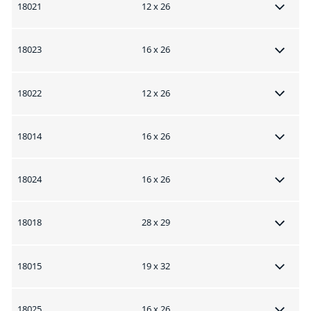
18021
12 x 26
18023
16 x 26
18022
12 x 26
18014
16 x 26
18024
16 x 26
18018
28 x 29
18015
19 x 32
18025
16 x 26