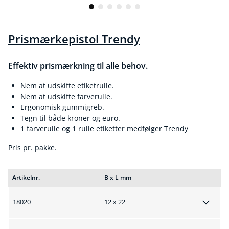
Prismærkepistol Trendy
Effektiv prismærkning til alle behov.
Nem at udskifte etiketrulle.
Nem at udskifte farverulle.
Ergonomisk gummigreb.
Tegn til både kroner og euro.
1 farverulle og 1 rulle etiketter medfølger Trendy
Pris pr. pakke.
Artikelnr.
B x L mm
18020
12 x 22