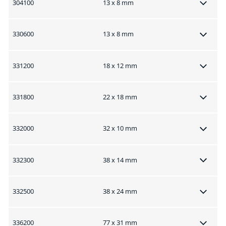
304100
13 x 8 mm
330600
13 x 8 mm
331200
18 x 12 mm
331800
22 x 18 mm
332000
32 x 10 mm
332300
38 x 14 mm
332500
38 x 24 mm
336200
77 x 31 mm