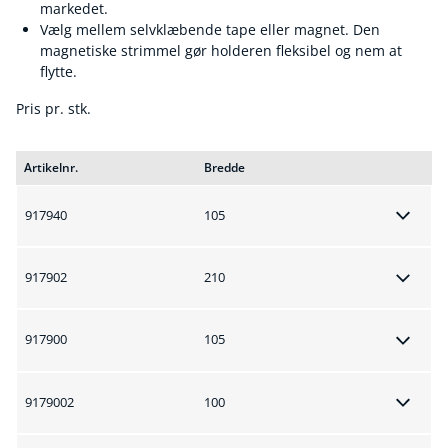
markedet.
Vælg mellem selvklæbende tape eller magnet. Den
magnetiske strimmel gør holderen fleksibel og nem at
flytte.
Pris pr. stk.
Artikelnr.
Bredde
917940
105
917902
210
917900
105
9179002
100