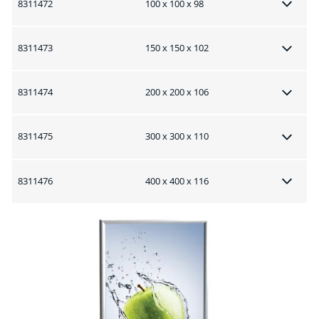
8311472
100 x 100 x 98
8311473
150 x 150 x 102
8311474
200 x 200 x 106
8311475
300 x 300 x 110
8311476
400 x 400 x 116