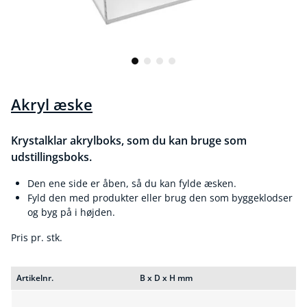
Akryl æske
Krystalklar akrylboks, som du kan bruge som
udstillingsboks.
Den ene side er åben, så du kan fylde æsken.
Fyld den med produkter eller brug den som byggeklodser
og byg på i højden.
Pris pr. stk.
Artikelnr.
B x D x H mm