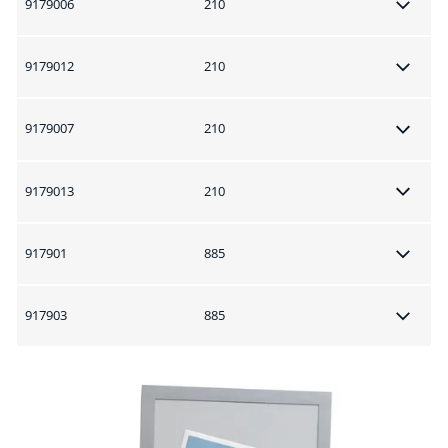
9179006
210
9179012
210
9179007
210
9179013
210
917901
885
917903
885