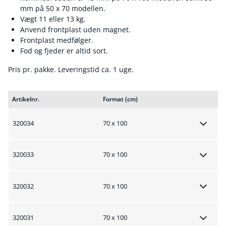
mm på 50 x 70 modellen.
Vægt 11 eller 13 kg.
Anvend frontplast uden magnet.
Frontplast medfølger.
Fod og fjeder er altid sort.
Pris pr. pakke. Leveringstid ca. 1 uge.
Artikelnr.
Format (cm)
320034
70 x 100
320033
70 x 100
320032
70 x 100
320031
70 x 100