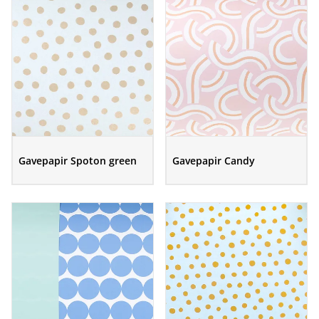
Gavepapir Spoton green
Gavepapir Candy