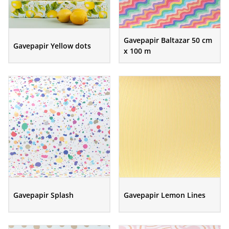
Gavepapir Baltazar 50 cm
Gavepapir Yellow dots
x 100 m
Gavepapir Splash
Gavepapir Lemon Lines