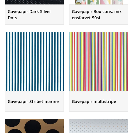
Gavepapir Dark Silver
Gavepapir Box cons. mix
Dots
ensfarvet 50st
Gavepapir Stribet marine
Gavepapir multistripe