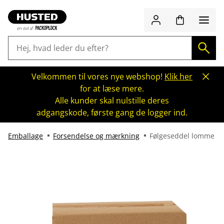
Velkommen til vores nye webshop!
Klik her
for at læse mere.
Alle kunder skal nulstille deres
adgangskode, første gang de logger ind.
Emballage
Forsendelse og mærkning
Følgeseddel lomme